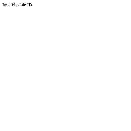
Invalid cable ID